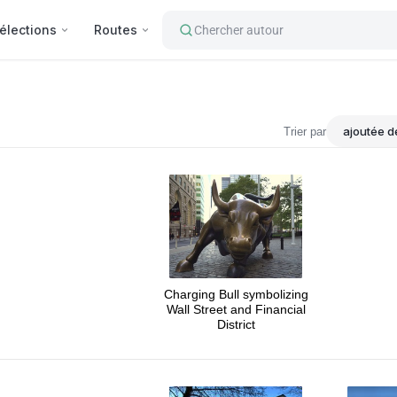
élections
Routes
Chercher autour
Trier par
Charging Bull symbolizing
Wall Street and Financial
District