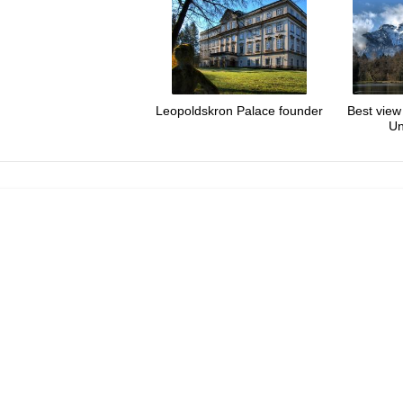
Leopoldskron Palace founder
Best view
Un