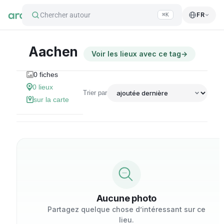
Chercher autour
FR
⌘K
Aachen
Voir les lieux avec ce tag
→
0
fiches
0
lieux
Trier par
sur la carte
Aucune photo
Partagez quelque chose d’intéressant sur ce
lieu.