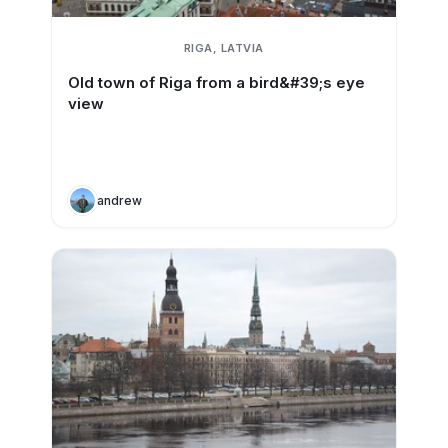
RIGA, LATVIA
Old town of Riga from a bird&#39;s eye
view
andrew