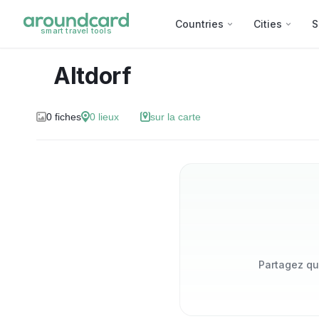
Countries
Cities
S
smart travel tools
Altdorf
0
fiches
0
lieux
sur la carte
Partagez qu