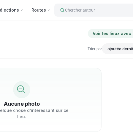
élections
Routes
Chercher autour
Voir les lieux avec
Trier par
Aucune photo
elque chose d’intéressant sur ce
lieu.