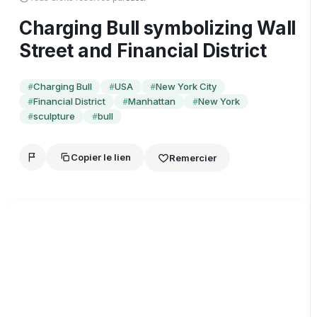
Charging Bull symbolizing Wall
Street and Financial District
Charging Bull
USA
New York City
#
#
#
Financial District
Manhattan
New York
#
#
#
sculpture
bull
#
#
Copier le lien
Remercier