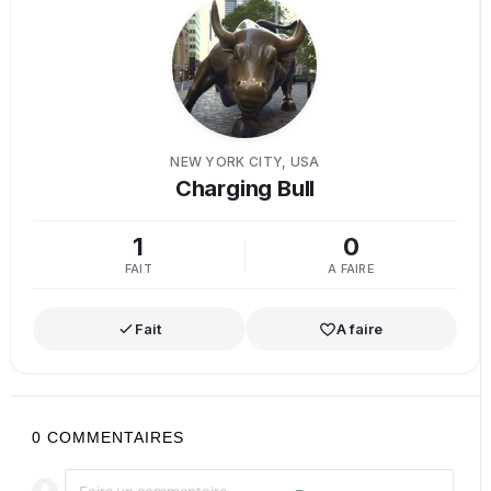
NEW YORK CITY, USA
Charging Bull
1
0
FAIT
A FAIRE
Fait
A faire
0
COMMENTAIRES