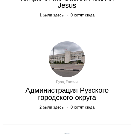
Jesus
1
были здесь
0
хотят сюда
Руза, Россия
Администрация Рузского
городского округа
2
были здесь
0
хотят сюда