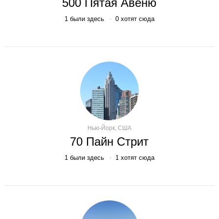
500 Пятая Авеню
1
были здесь
0
хотят сюда
Нью-Йорк, США
70 Пайн Стрит
1
были здесь
1
хотят сюда