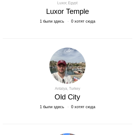
Luxor, Egypt
Luxor Temple
1
были здесь
0
хотят сюда
Antalya, Turkey
Old City
1
были здесь
0
хотят сюда