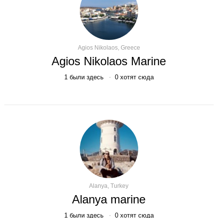
Agios Nikolaos, Greece
Agios Nikolaos Marine
1
были здесь
0
хотят сюда
Alanya, Turkey
Alanya marine
1
были здесь
0
хотят сюда