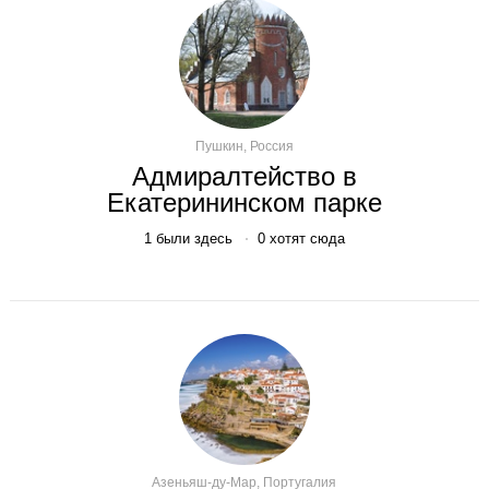
Пушкин, Россия
Адмиралтейство в
Екатерининском парке
1
были здесь
0
хотят сюда
Азеньяш-ду-Мар, Португалия