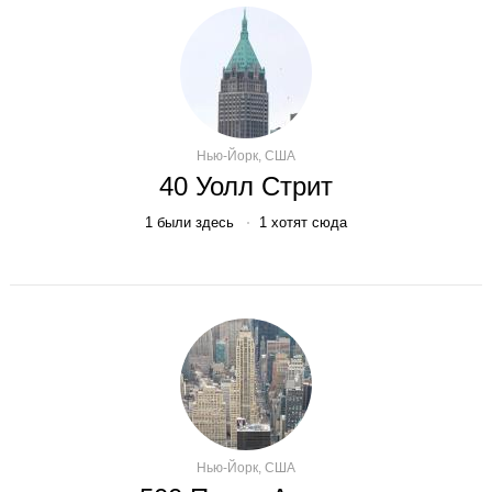
Нью-Йорк, США
40 Уолл Cтрит
1
были здесь
1
хотят сюда
Нью-Йорк, США