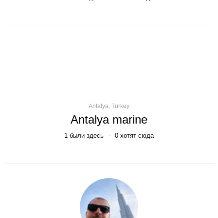
Antalya, Turkey
Antalya marine
1
были здесь
0
хотят сюда