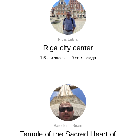
Riga, Latvia
Riga city center
1
были здесь
0
хотят сюда
Barcelona, Spain
Temple of the Sacred Heart of