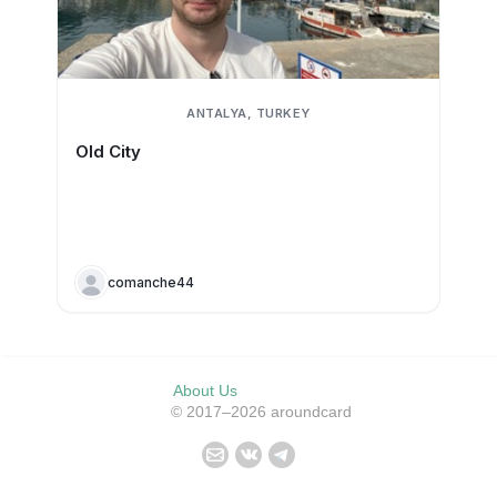
ANTALYA, TURKEY
Old City
comanche44
About Us
© 2017–2026 aroundcard