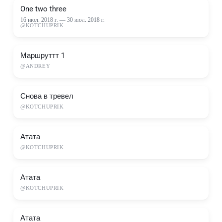
One two three
16 июл. 2018 г.
—
30 июл. 2018 г.
@
KOTCHUPRIK
Маршруттт 1
@
ANDREY
Снова в тревел
@
KOTCHUPRIK
Атата
@
KOTCHUPRIK
Атата
@
KOTCHUPRIK
Атата