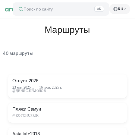
Поиск по сайту
RU
⌘K
Маршруты
40
маршруты
Отпуск 2025
23 мая 2025 г.
—
16 июн. 2025 г.
@
ДЕНИС.ЕРМОЛОВ
Пляжи Самуи
@
KOTCHUPRIK
Asia late2018