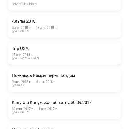
@
KOTCHUPRIK
Альпы 2018
6 апр. 2018 г.
—
13 апр. 2018 г.
@
ANDREY
Trip USA
27 янв. 2018 г.
@
ANNAMANKIN
Поездка в Кимры через Талдом
6 янв. 2018 г.
—
6 янв. 2018 г.
@
MAXT
Калуга и Калужская область, 30.09.2017
30 сент. 2017 г.
—
1 окт. 2017 г.
@
ANDREY