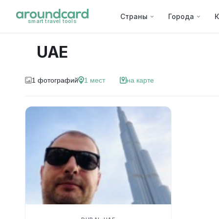
Страны
Города
К
smart travel tools
UAE
1
фотографий
1
мест
на карте