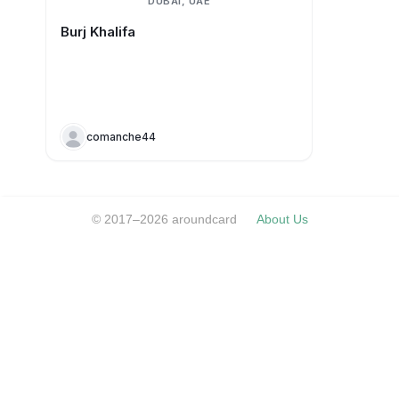
DUBAI, UAE
Burj Khalifa
comanche44
© 2017–2026 aroundcard
About Us