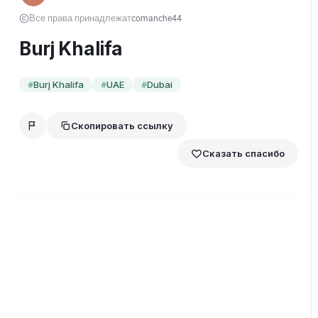
Все права принадлежат
comanche44
Burj Khalifa
Burj Khalifa
UAE
Dubai
#
#
#
Скопировать ссылку
Сказать спасибо