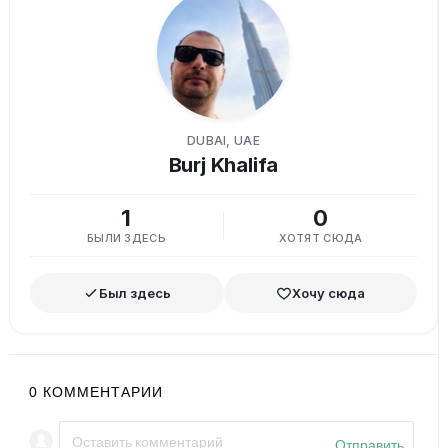
DUBAI, UAE
Burj Khalifa
1
0
БЫЛИ ЗДЕСЬ
ХОТЯТ СЮДА
Был здесь
Хочу сюда
0
КОММЕНТАРИИ
Отправить