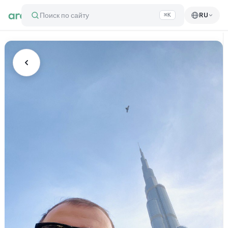
Поиск по сайту
RU
⌘K