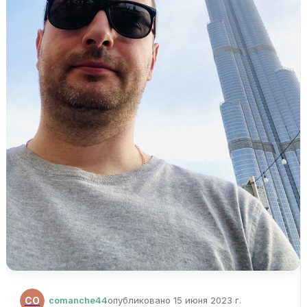
CO
comanche44
опубликовано
15 июня 2023 г.