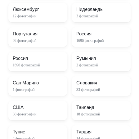
Люксембург
Нидерланды
12
фотографий
3
фотографий
Португалия
Россия
92
фотографий
1696
фотографий
Россия
Румыния
1696
фотографий
2
фотографий
Сан-Марино
Словакия
1
фотографий
33
фотографий
США
Таиланд
38
фотографий
18
фотографий
Тунис
Турция
2
фотографий
14
фотографий