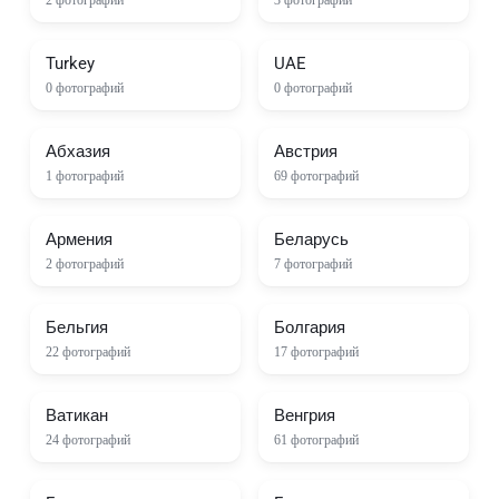
2
фотографий
3
фотографий
Turkey
UAE
0
фотографий
0
фотографий
Абхазия
Австрия
1
фотографий
69
фотографий
Армения
Беларусь
2
фотографий
7
фотографий
Бельгия
Болгария
22
фотографий
17
фотографий
Ватикан
Венгрия
24
фотографий
61
фотографий