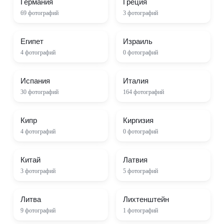
Германия
Греция
69
фотографий
3
фотографий
Египет
Израиль
4
фотографий
0
фотографий
Испания
Италия
30
фотографий
164
фотографий
Кипр
Киргизия
4
фотографий
0
фотографий
Китай
Латвия
3
фотографий
5
фотографий
Литва
Лихтенштейн
9
фотографий
1
фотографий