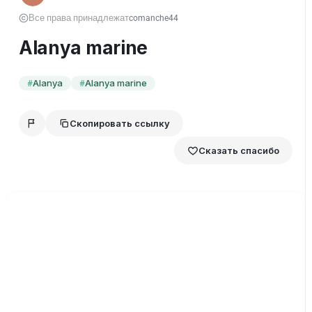
Все права принадлежат
comanche44
Alanya marine
Alanya
Alanya marine
#
#
Скопировать ссылку
Сказать спасибо