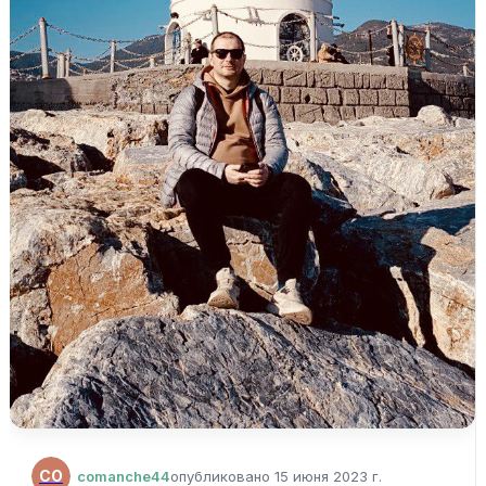
CO
comanche44
опубликовано
15 июня 2023 г.