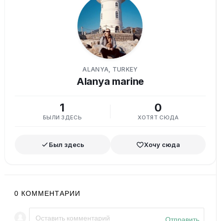
ALANYA, TURKEY
Alanya marine
1
0
БЫЛИ ЗДЕСЬ
ХОТЯТ СЮДА
Был здесь
Хочу сюда
0
КОММЕНТАРИИ
Отправить