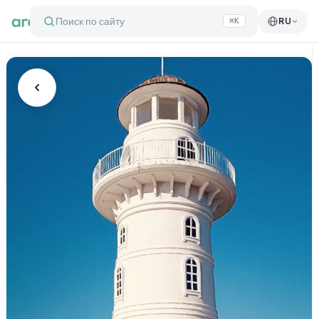
Поиск по сайту
RU
⌘K