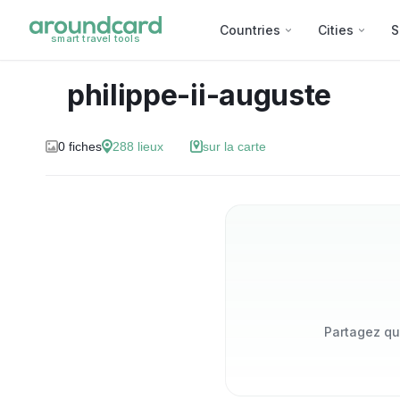
Countries
Cities
S
smart travel tools
philippe-ii-auguste
0
fiches
288
lieux
sur la carte
Partagez qu