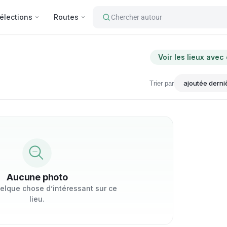
élections
Routes
Chercher autour
Voir les lieux avec
Trier par
Aucune photo
elque chose d’intéressant sur ce
lieu.