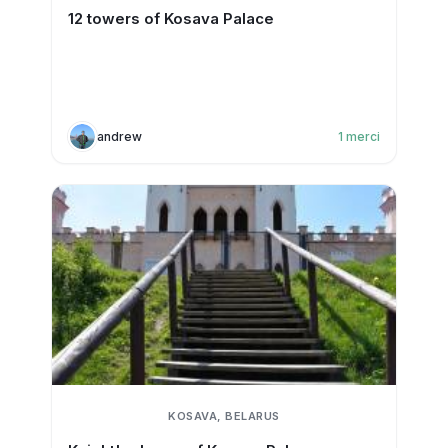
12 towers of Kosava Palace
andrew
1
merci
KOSAVA, BELARUS