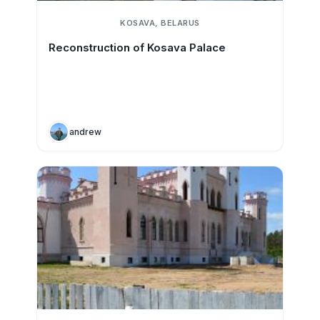
KOSAVA, BELARUS
Reconstruction of Kosava Palace
andrew