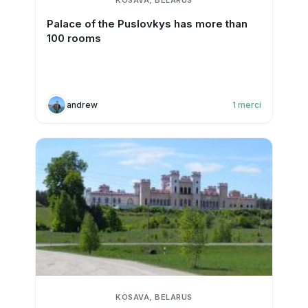
KOSAVA, BELARUS
Palace of the Puslovkys has more than
100 rooms
andrew
1
merci
KOSAVA, BELARUS