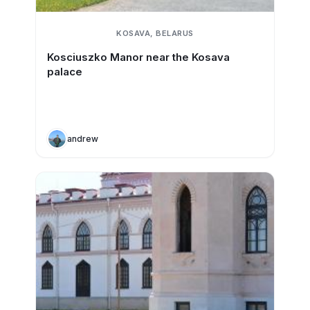
KOSAVA, BELARUS
Kosciuszko Manor near the Kosava
palace
andrew