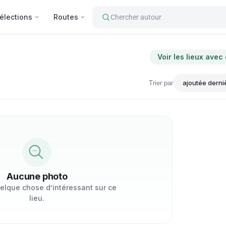
élections
Routes
Chercher autour
Voir les lieux avec
Trier par
Aucune photo
elque chose d’intéressant sur ce
lieu.