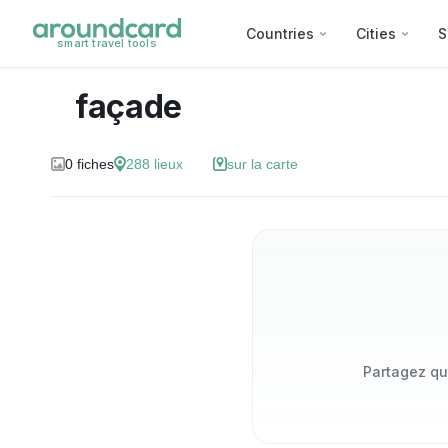
Countries
Cities
S
smart travel tools
façade
0
fiches
288
lieux
sur la carte
Partagez qu