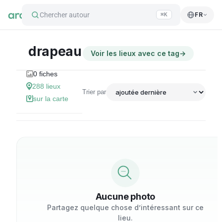
Chercher autour
FR
⌘K
drapeau
Voir les lieux avec ce tag
→
0
fiches
288
lieux
Trier par
sur la carte
Aucune photo
Partagez quelque chose d’intéressant sur ce
lieu.