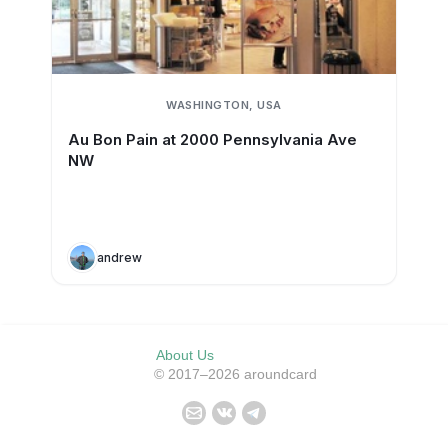
WASHINGTON, USA
Au Bon Pain at 2000 Pennsylvania Ave
NW
andrew
About Us
© 2017–2026 aroundcard