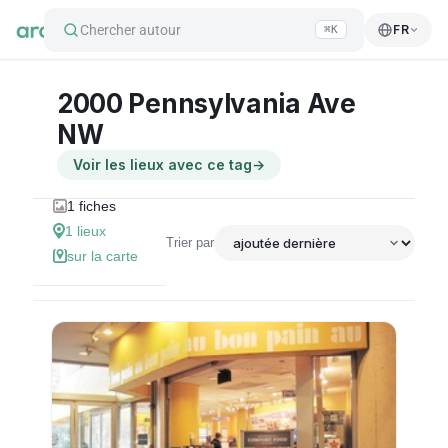
Chercher autour
FR
⌘K
2000 Pennsylvania Ave
NW
Voir les lieux avec ce tag
→
1
fiches
1
lieux
Trier par
sur la carte