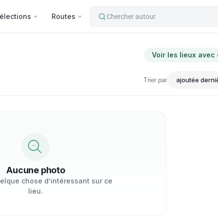
élections
Routes
Chercher autour
Voir les lieux avec
Trier par
Aucune photo
elque chose d’intéressant sur ce
lieu.