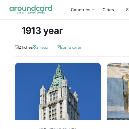
Countries
Cities
S
smart travel tools
1913 year
2
fiches
2
lieux
sur la carte