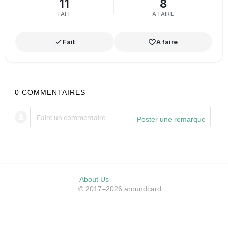
11
8
FAIT
A FAIRE
Fait
A faire
0
COMMENTAIRES
Poster une remarque
About Us
© 2017–2026 aroundcard