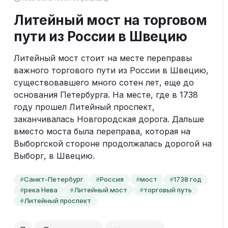
Литейный мост на торговом
пути из России в Швецию
Литейный мост стоит на месте переправы 
важного торгового пути из России в Швецию, 
существовавшего много сотен лет, еще до 
основания Петербурга. На месте, где в 1738 
году прошел Литейный проспект, 
заканчивалась Новгородская дорога. Дальше 
вместо моста была переправа, которая на 
Выборгской стороне продолжалась дорогой на 
Выборг, в Швецию.
Санкт-Петербург
Россия
мост
1738 год
#
#
#
#
река Нева
Литейный мост
торговый путь
#
#
#
Литейный проспект
#