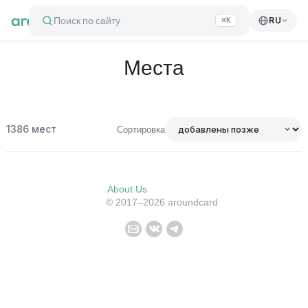
Поиск по сайту
RU
⌘K
Места
1386
мест
Сортировка
About Us
© 2017–2026 aroundcard