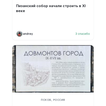
Пизанский собор начали строить в XI
веке
andrey
3
спасибо
ПСКОВ, РОССИЯ