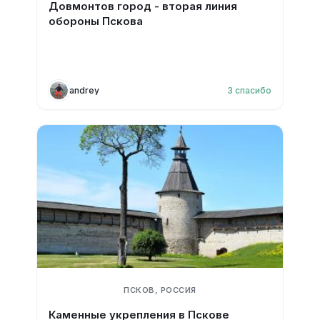
Довмонтов город - вторая линия
обороны Пскова
andrey
3
спасибо
ПСКОВ, РОССИЯ
Каменные укрепления в Пскове