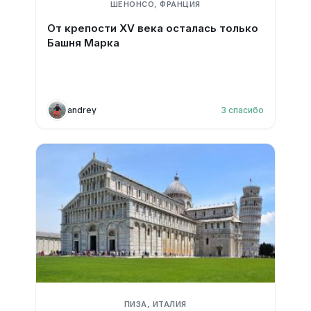
ШЕНОНСО, ФРАНЦИЯ
От крепости XV века осталась только
Башня Марка
andrey
3
спасибо
ПИЗА, ИТАЛИЯ