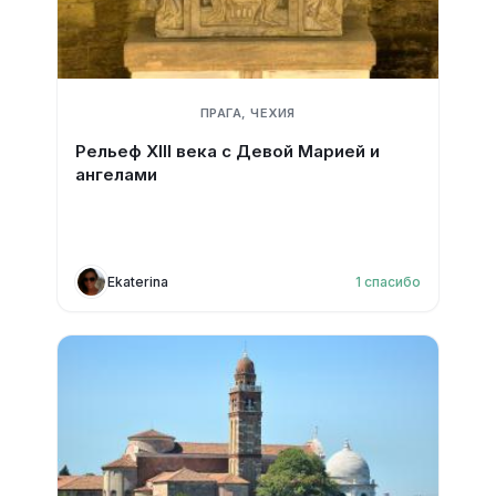
ПРАГА, ЧЕХИЯ
Рельеф XIII века с Девой Марией и
ангелами
Ekaterina
1
спасибо