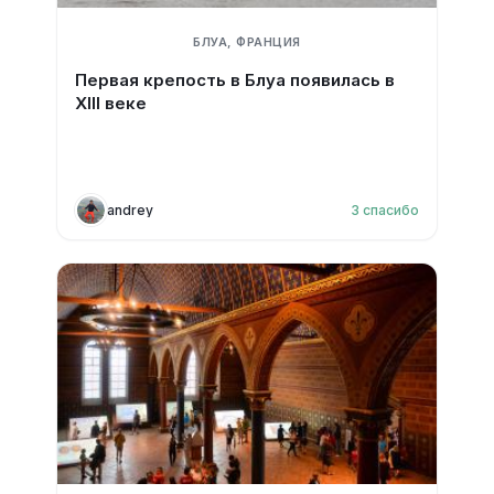
БЛУА, ФРАНЦИЯ
Первая крепость в Блуа появилась в
XIII веке
andrey
3
спасибо