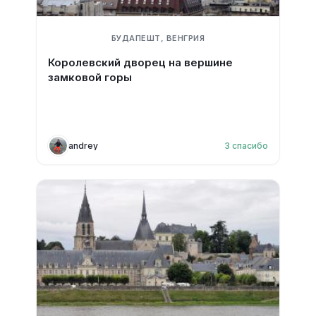
БУДАПЕШТ, ВЕНГРИЯ
Королевский дворец на вершине
замковой горы
andrey
3
спасибо