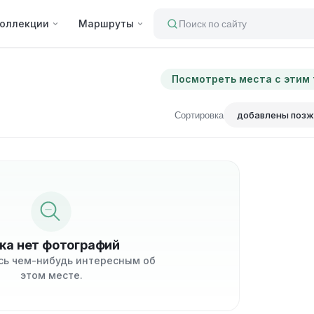
оллекции
Маршруты
Поиск по сайту
Посмотреть места с этим
Сортировка
ка нет фотографий
сь чем-нибудь интересным об
этом месте.