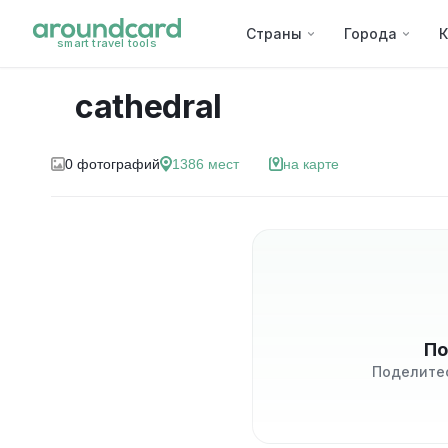
Страны
Города
К
smart travel tools
cathedral
0
фотографий
1386
мест
на карте
По
Поделите