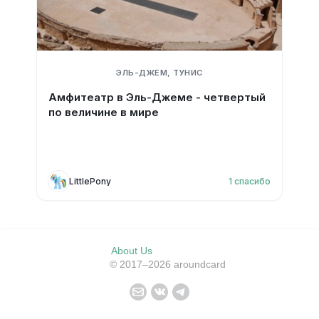
ЭЛЬ-ДЖЕМ, ТУНИС
Амфитеатр в Эль-Джеме - четвертый
по величине в мире
LittlePony
1
спасибо
About Us
© 2017–2026 aroundcard