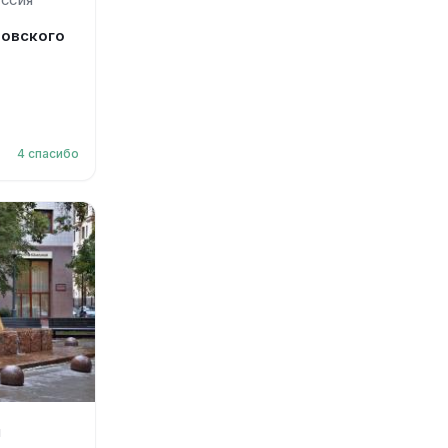
ОССИЯ
овского
4
спасибо
Я