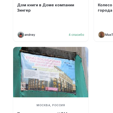
Дом книги в Доме компании
Колесо
Зингер
города
andrey
4
спасибо
Max
МОСКВА, РОССИЯ