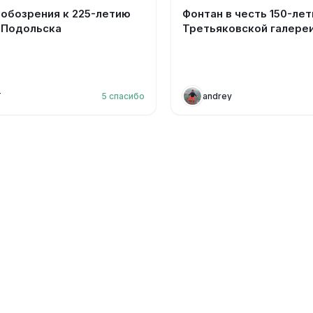
 обозрения к 225-летию
Фонтан в честь 150-лет
 Подольска
Третьяковской галере
T
5
спасибо
andrey