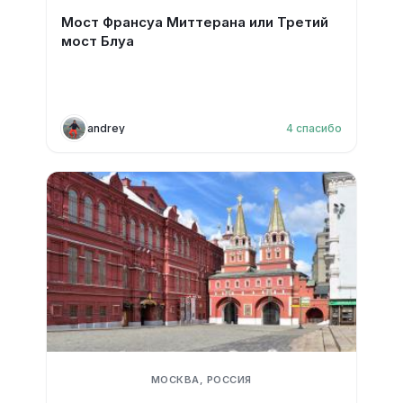
Мост Франсуа Миттерана или Третий
мост Блуа
andrey
4
спасибо
МОСКВА, РОССИЯ