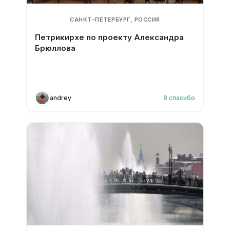
САНКТ-ПЕТЕРБУРГ, РОССИЯ
Петрикирхе по проекту Александра
Брюллова
andrey
8
спасибо