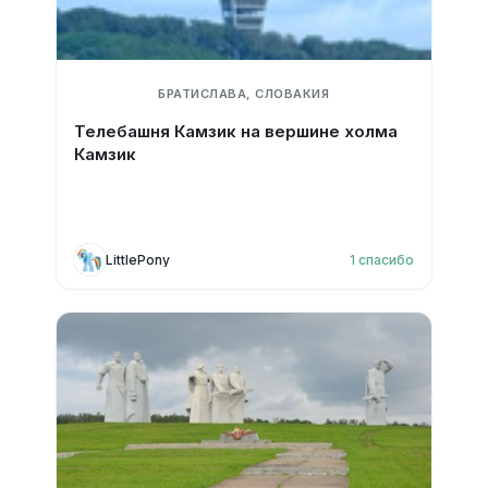
БРАТИСЛАВА, СЛОВАКИЯ
Телебашня Камзик на вершине холма
Камзик
LittlePony
1
спасибо