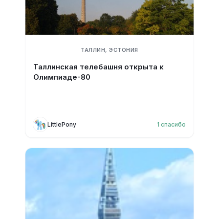
ТАЛЛИН, ЭСТОНИЯ
Таллинская телебашня открыта к
Олимпиаде-80
LittlePony
1
спасибо