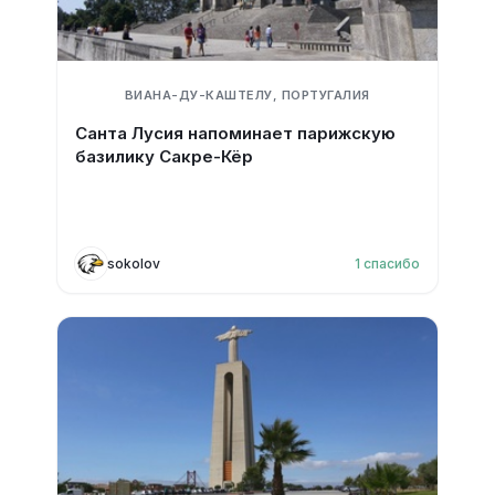
ВИАНА-ДУ-КАШТЕЛУ, ПОРТУГАЛИЯ
Санта Лусия напоминает парижскую
базилику Сакре-Кёр
sokolov
1
спасибо