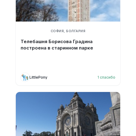
СОФИЯ, БОЛГАРИЯ
Телебашня Борисова Градина
построена в старинном парке
LittlePony
1
спасибо