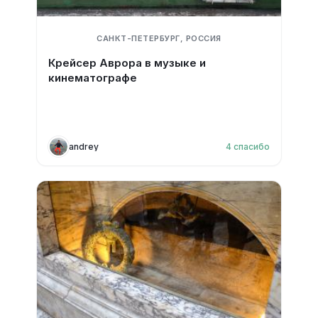
САНКТ-ПЕТЕРБУРГ, РОССИЯ
Крейсер Аврора в музыке и
кинематографе
andrey
4
спасибо