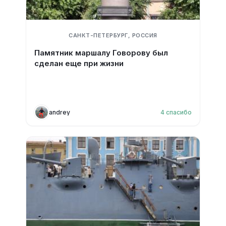
САНКТ-ПЕТЕРБУРГ, РОССИЯ
Памятник маршалу Говорову был
сделан еще при жизни
andrey
4
спасибо