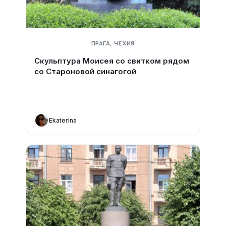
ПРАГА, ЧЕХИЯ
Скульптура Моисея со свитком рядом
со Староновой синагогой
Ekaterina