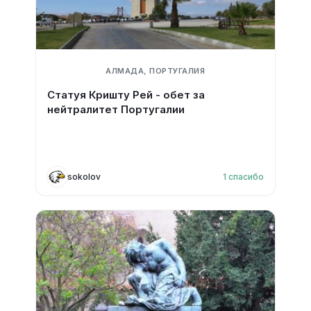
АЛМАДА, ПОРТУГАЛИЯ
Статуя Кришту Рей - обет за
нейтралитет Португалии
sokolov
1
спасибо