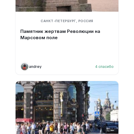
САНКТ-ПЕТЕРБУРГ, РОССИЯ
Памятник жертвам Революции на
Марсовом поле
andrey
4
спасибо