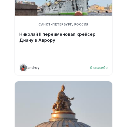
САНКТ-ПЕТЕРБУРГ, РОССИЯ
Николай II переименовал крейсер
Диану в Аврору
andrey
9
спасибо