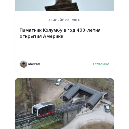
НЬЮ-ЙОРК, США
Памятник Колумбу в год 400-летия
открытия Америки
andrey
3
спасибо