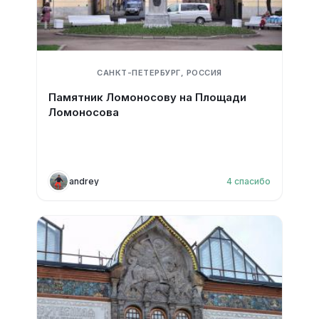
САНКТ-ПЕТЕРБУРГ, РОССИЯ
Памятник Ломоносову на Площади
Ломоносова
andrey
4
спасибо