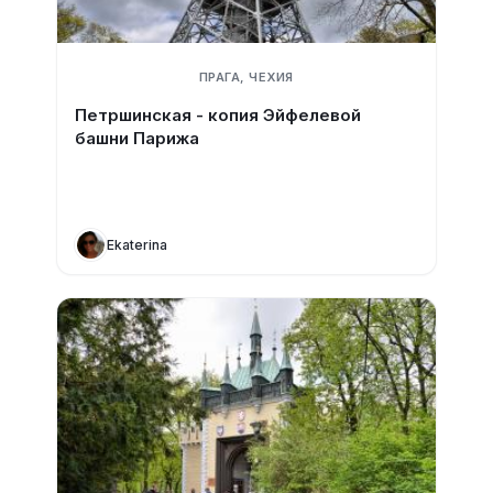
ПРАГА, ЧЕХИЯ
Петршинская - копия Эйфелевой
башни Парижа
Ekaterina