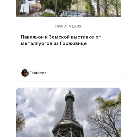
ПРАГА, ЧЕХИЯ
Павильон к Земской выставке от
металлургов из Горжовице
Ekaterina