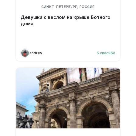
САНКТ-ПЕТЕРБУРГ, РОССИЯ
Девушка с веслом на крыше Ботного
дома
andrey
5
спасибо