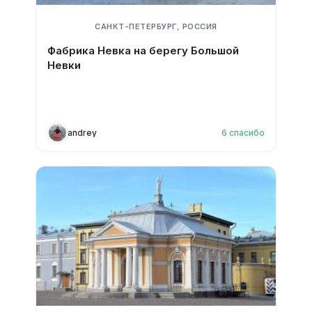
САНКТ-ПЕТЕРБУРГ, РОССИЯ
Фабрика Невка на берегу Большой
Невки
andrey
6
спасибо