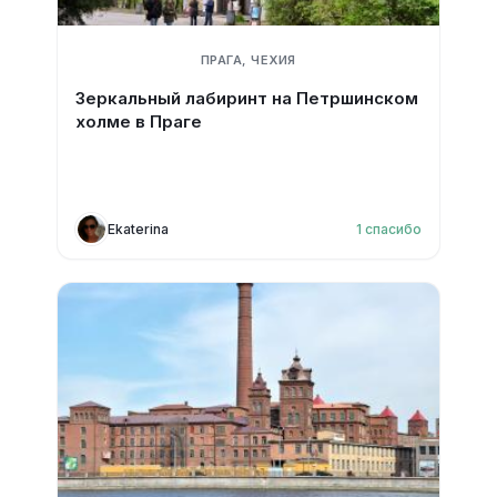
ПРАГА, ЧЕХИЯ
Зеркальный лабиринт на Петршинском
холме в Праге
Ekaterina
1
спасибо