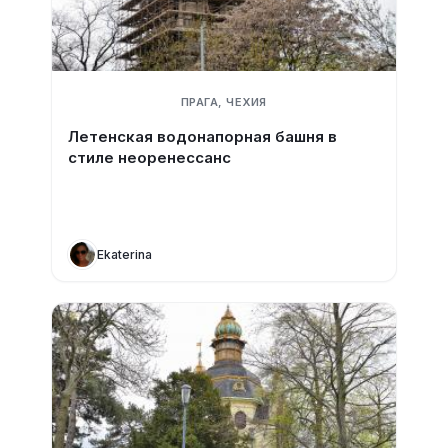
ПРАГА, ЧЕХИЯ
Летенская водонапорная башня в
стиле неоренессанс
Ekaterina