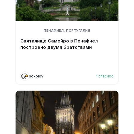
ПЕНАФИЕЛ, ПОРТУГАЛИЯ
Святилище Самейро в Пенафиел
построено двумя братствами
sokolov
1
спасибо