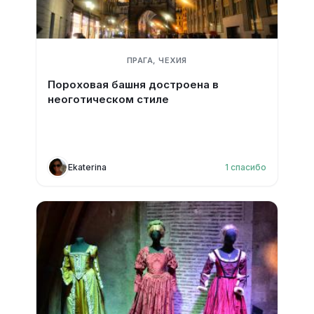
ПРАГА, ЧЕХИЯ
Пороховая башня достроена в
неоготическом стиле
Ekaterina
1
спасибо