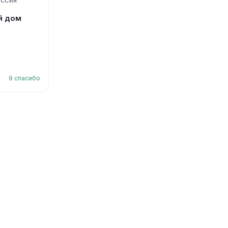
ОССИЯ
й дом
9
спасибо