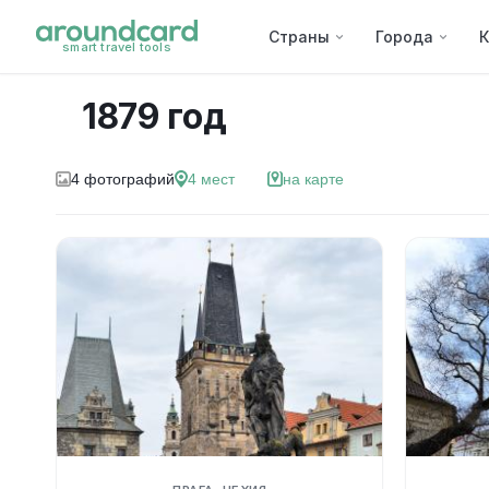
Страны
Города
К
smart travel tools
1879 год
4
фотографий
4
мест
на карте