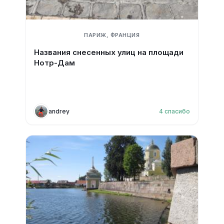
ПАРИЖ, ФРАНЦИЯ
Названия снесенных улиц на площади
Нотр-Дам
andrey
4
спасибо