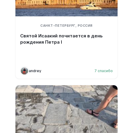
САНКТ-ПЕТЕРБУРГ, РОССИЯ
Святой Исаакий почитается в день
рождения Петра I
andrey
7
спасибо