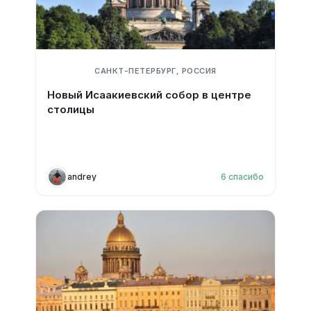
САНКТ-ПЕТЕРБУРГ, РОССИЯ
Новый Исаакиевский собор в центре
столицы
andrey
6
спасибо