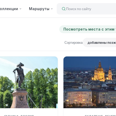
оллекции
Маршруты
Поиск по сайту
Посмотреть места с этим
Сортировка