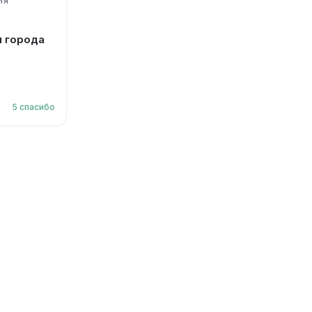
ИЯ
 города
5
спасибо