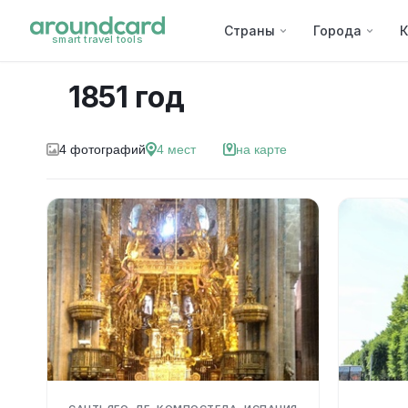
Страны
Города
К
smart travel tools
1851 год
4
фотографий
4
мест
на карте