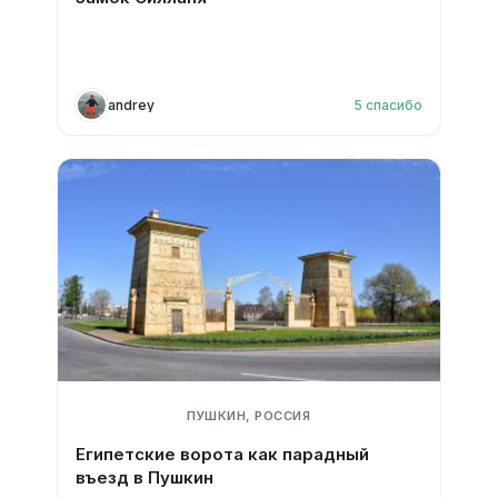
andrey
5
спасибо
ПУШКИН, РОССИЯ
Египетские ворота как парадный
въезд в Пушкин