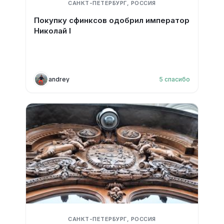
САНКТ-ПЕТЕРБУРГ, РОССИЯ
Покупку сфинксов одобрил император
Николай I
andrey
5
спасибо
САНКТ-ПЕТЕРБУРГ, РОССИЯ