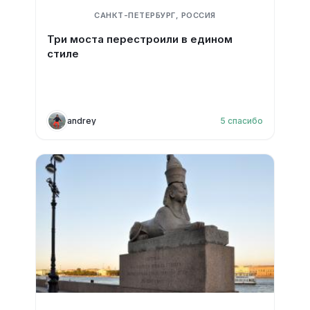
САНКТ-ПЕТЕРБУРГ, РОССИЯ
Три моста перестроили в едином
стиле
andrey
5
спасибо