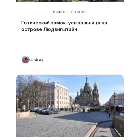
ВЫБОРГ, РОССИЯ
Готический замок-усыпальница на
острове Людвигштайн
andrey