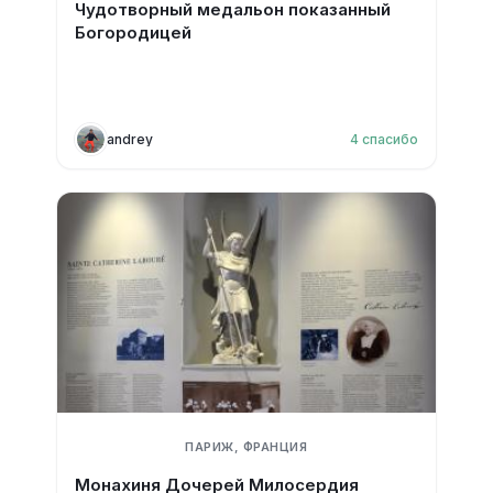
Чудотворный медальон показанный
Богородицей
andrey
4
спасибо
ПАРИЖ, ФРАНЦИЯ
Монахиня Дочерей Милосердия