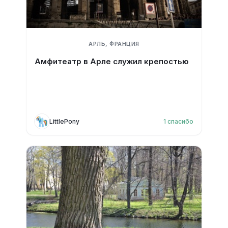
АРЛЬ, ФРАНЦИЯ
Амфитеатр в Арле служил крепостью
LittlePony
1
спасибо