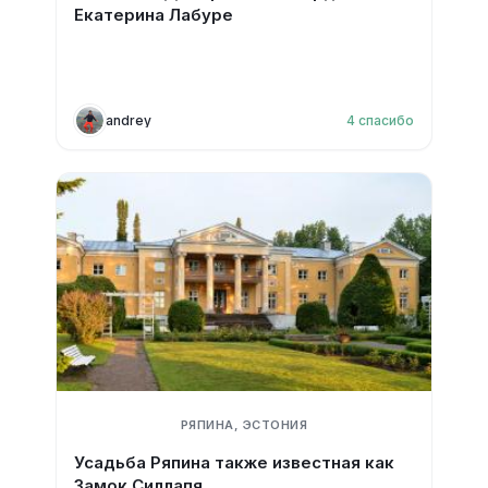
Екатерина Лабуре
andrey
4
спасибо
РЯПИНА, ЭСТОНИЯ
Усадьба Ряпина также известная как
Замок Силлапя