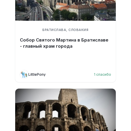
БРАТИСЛАВА, СЛОВАКИЯ
Собор Святого Мартина в Братиславе
- главный храм города
LittlePony
1
спасибо