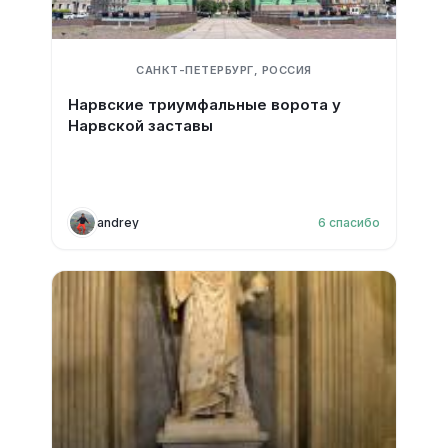
САНКТ-ПЕТЕРБУРГ, РОССИЯ
Нарвские триумфальные ворота у
Нарвской заставы
andrey
6
спасибо