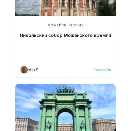
МОЖАЙСК, РОССИЯ
Никольский собор Можайского кремля
MaxT
1
спасибо