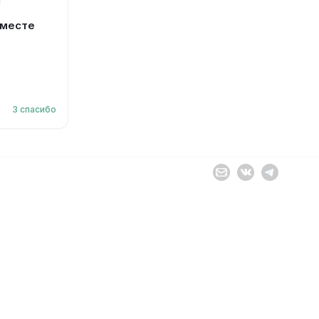
Я
 месте
3
спасибо