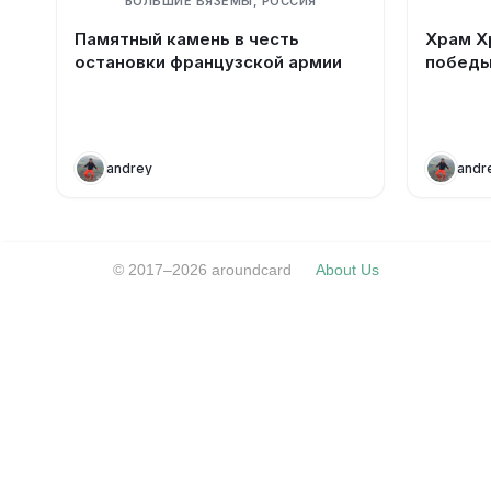
БОЛЬШИЕ ВЯЗЕМЫ, РОССИЯ
Памятный камень в честь
Храм Х
остановки французской армии
победы
andrey
andr
© 2017–2026 aroundcard
About Us