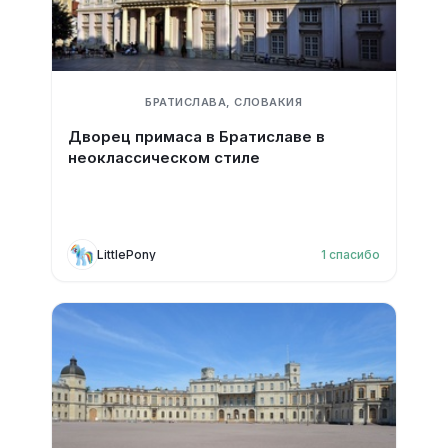
БРАТИСЛАВА, СЛОВАКИЯ
Дворец примаса в Братиславе в
неоклассическом стиле
LittlePony
1
спасибо