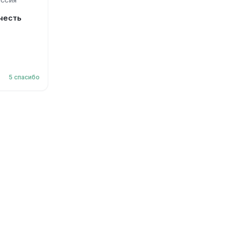
ОССИЯ
честь
5
спасибо