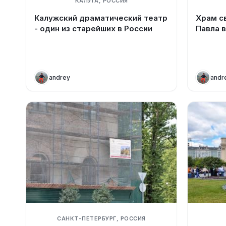
КАЛУГА, РОССИЯ
Калужский драматический театр
Храм с
- один из старейших в России
Павла 
andrey
andr
САНКТ-ПЕТЕРБУРГ, РОССИЯ