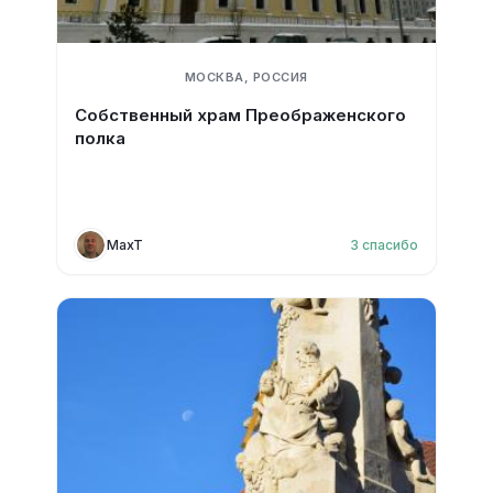
МОСКВА, РОССИЯ
Собственный храм Преображенского
полка
MaxT
3
спасибо