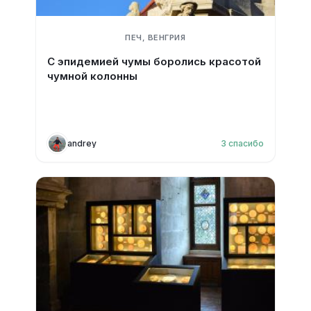
ПЕЧ, ВЕНГРИЯ
С эпидемией чумы боролись красотой
чумной колонны
andrey
3
спасибо