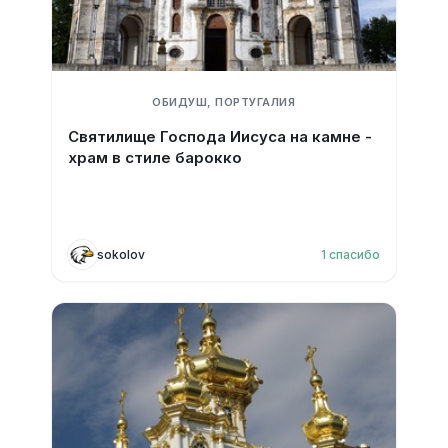
ОБИДУШ, ПОРТУГАЛИЯ
Святилище Господа Иисуса на камне -
храм в стиле барокко
sokolov
1
спасибо