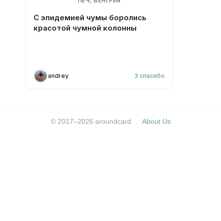
ПЕЧ, ВЕНГРИЯ
С эпидемией чумы боролись
красотой чумной колонны
andrey
3
спасибо
© 2017–2026 aroundcard
About Us