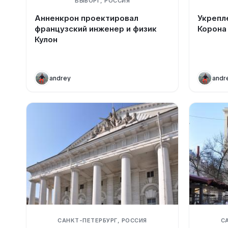
ВЫБОРГ, РОССИЯ
Анненкрон проектировал
Укрепл
французский инженер и физик
Корона
Кулон
andrey
andr
САНКТ-ПЕТЕРБУРГ, РОССИЯ
С