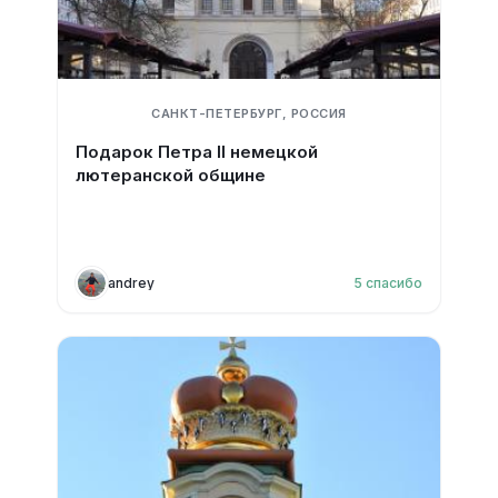
САНКТ-ПЕТЕРБУРГ, РОССИЯ
Подарок Петра II немецкой
лютеранской общине
andrey
5
спасибо