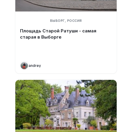
ВЫБОРГ, РОССИЯ
Площадь Старой Ратуши - самая
старая в Выборге
andrey