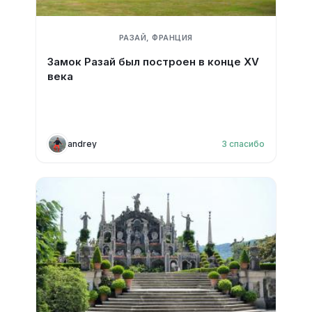
РАЗАЙ, ФРАНЦИЯ
Замок Разай был построен в конце XV
века
andrey
3
спасибо