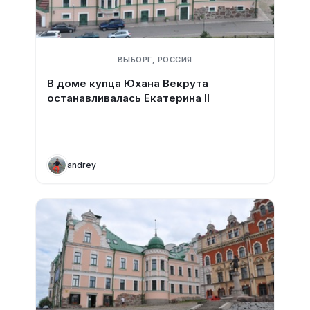
ВЫБОРГ, РОССИЯ
В доме купца Юхана Векрута
останавливалась Екатерина II
andrey