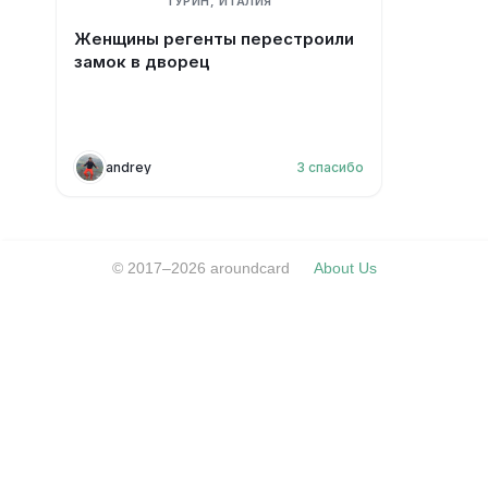
ТУРИН, ИТАЛИЯ
Женщины регенты перестроили
замок в дворец
andrey
3
спасибо
© 2017–2026 aroundcard
About Us