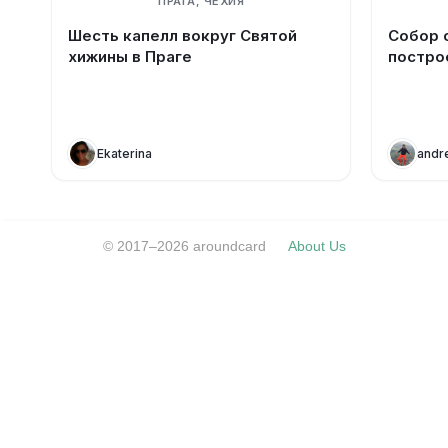
ПРАГА, ЧЕХИЯ
Шесть капелл вокруг Святой
Собор 
хижины в Праге
построе
Ekaterina
andr
© 2017–2026 aroundcard
About Us